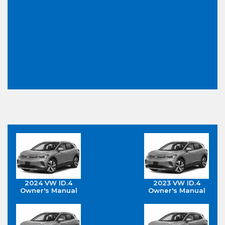
2024 VW ID.4
2023 VW ID.4
Owner's Manual
Owner's Manual