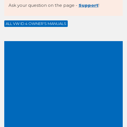
Ask your question on the page -
Support
!
ALL VW ID.4 OWNER'S MANUALS