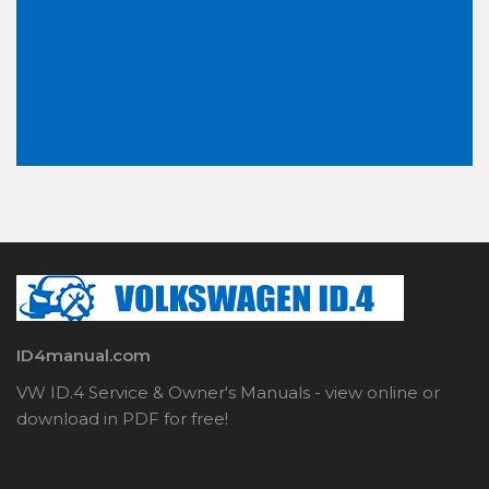
ID4manual.com
VW ID.4 Service & Owner's Manuals - view online or
download in PDF for free!