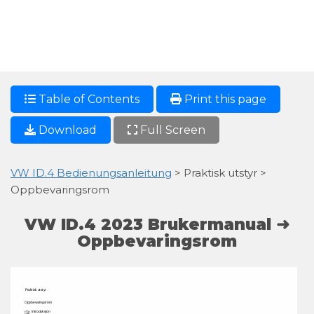
Table of Contents
Print this page
Download
Full Screen
VW ID.4 Bedienungsanleitung
> Praktisk utstyr >
Oppbevaringsrom
VW ID.4 2023 Brukermanual ➜
Oppbevaringsrom
Praktisk 
utstyr 
Oppbevaringsrom 
Introduksjon 