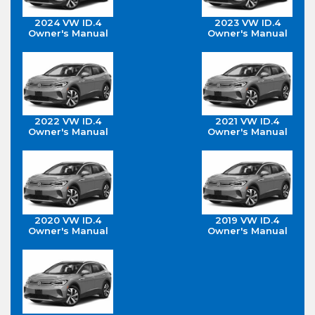
2024 VW ID.4
2023 VW ID.4
Owner's Manual
Owner's Manual
2022 VW ID.4
2021 VW ID.4
Owner's Manual
Owner's Manual
2020 VW ID.4
2019 VW ID.4
Owner's Manual
Owner's Manual