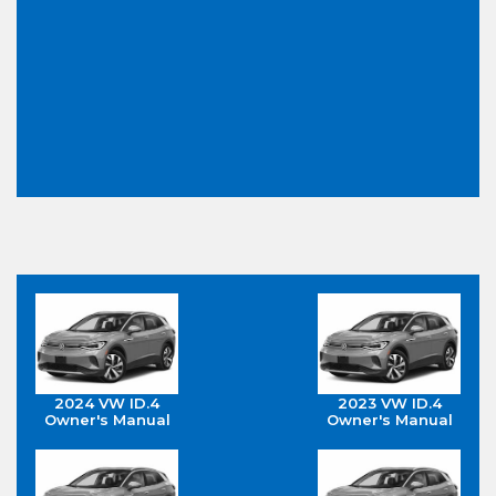
2024 VW ID.4
2023 VW ID.4
Owner's Manual
Owner's Manual