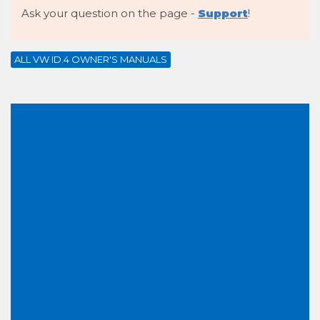
Ask your question on the page -
Support
!
ALL VW ID.4 OWNER'S MANUALS