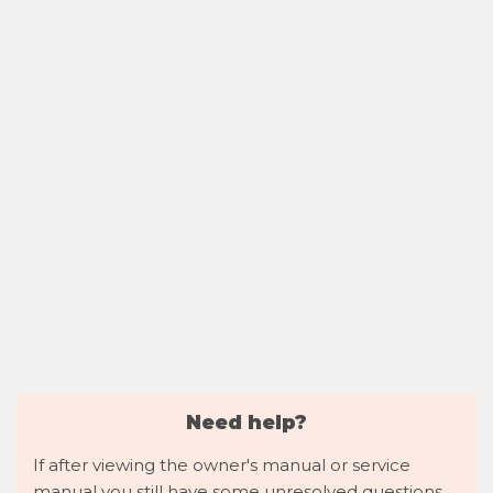
Need help?
If after viewing the owner's manual or service
manual you still have some unresolved questions