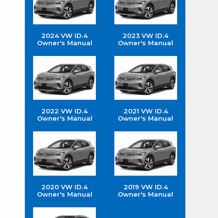
2024 VW ID.4
2023 VW ID.4
Owner's Manual
Owner's Manual
2022 VW ID.4
2021 VW ID.4
Owner's Manual
Owner's Manual
2020 VW ID.4
2019 VW ID.4
Owner's Manual
Owner's Manual