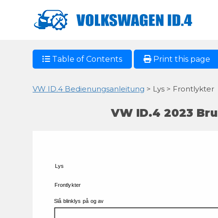
Table of Contents
Print this page
VW ID.4 Bedienungsanleitung
> Lys > Frontlykter
VW ID.4 2023 Bru
Lys 
Frontlykter 
Slå 
blinklys 
på 
og 
av 