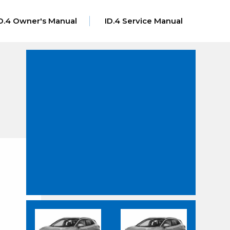
D.4 Owner's Manual
ID.4 Service Manual