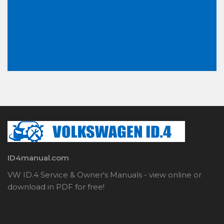
ID4manual.com
VW ID.4 Service & Owner's Manuals - view online or
download in PDF for free!