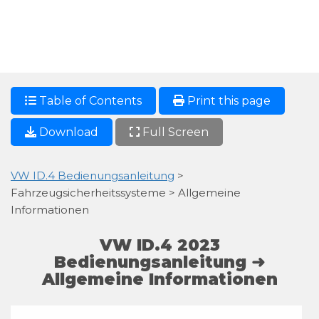
Table of Contents
Print this page
Download
Full Screen
VW ID.4 Bedienungsanleitung
>
Fahrzeugsicherheitssysteme > Allgemeine
Informationen
VW ID.4 2023
Bedienungsanleitung ➜
Allgemeine Informationen