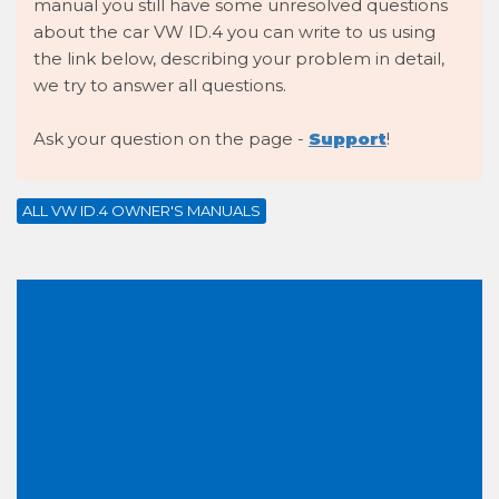
manual you still have some unresolved questions
about the car VW ID.4 you can write to us using
the link below, describing your problem in detail,
we try to answer all questions.
Ask your question on the page -
Support
!
ALL VW ID.4 OWNER'S MANUALS