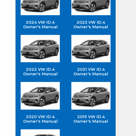
2024 VW ID.4
2023 VW ID.4
Owner's Manual
Owner's Manual
2022 VW ID.4
2021 VW ID.4
Owner's Manual
Owner's Manual
2020 VW ID.4
2019 VW ID.4
Owner's Manual
Owner's Manual