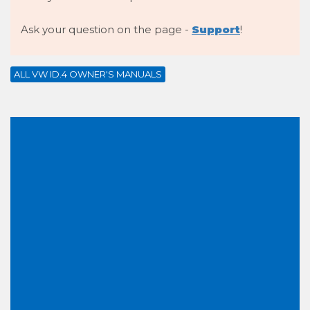
Ask your question on the page -
Support
!
ALL VW ID.4 OWNER'S MANUALS