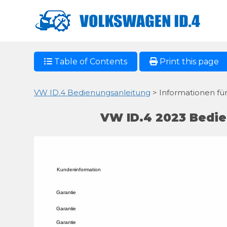
Table of Contents
Print this page
VW ID.4 Bedienungsanleitung
> Informationen fü
VW ID.4 2023 Bedie
Kundeninformation 
Garantie 
Garantie 
Garantie 