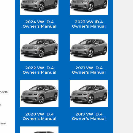
2024 VW ID.4
2023 VW ID.4
Owner's Manual
Owner's Manual
2022 VW ID.4
2021 VW ID.4
Owner's Manual
Owner's Manual
ndern 
. 
2020 VW ID.4
2019 VW ID.4
Owner's Manual
Owner's Manual
lösen 
 