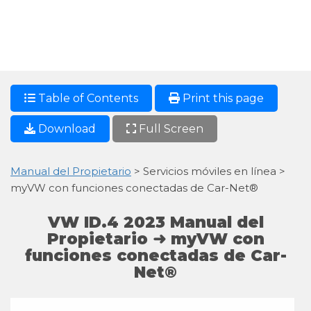
Table of Contents
Print this page
Download
Full Screen
Manual del Propietario
> Servicios móviles en línea >
myVW con funciones conectadas de Car-Net®
VW ID.4 2023 Manual del
Propietario ➜ myVW con
funciones conectadas de Car-
Net®