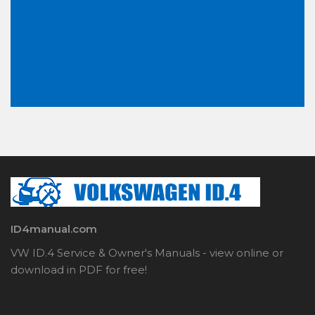
ID4manual.com
VW ID.4 Service & Owner's Manuals - view online or
download in PDF for free!