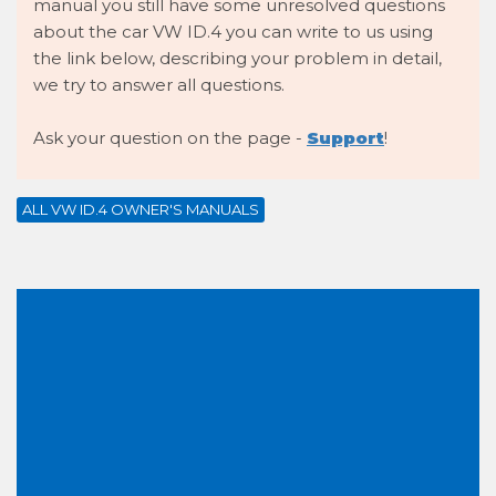
manual you still have some unresolved questions
about the car VW ID.4 you can write to us using
the link below, describing your problem in detail,
we try to answer all questions.
Ask your question on the page -
Support
!
ALL VW ID.4 OWNER'S MANUALS