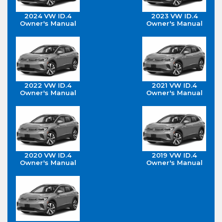
2024 VW ID.4
2023 VW ID.4
Owner's Manual
Owner's Manual
2022 VW ID.4
2021 VW ID.4
Owner's Manual
Owner's Manual
2020 VW ID.4
2019 VW ID.4
Owner's Manual
Owner's Manual