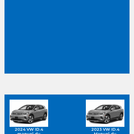
2024 VW ID.4
2023 VW ID.4
manuel du
Manuel du