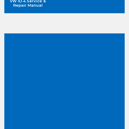
VW ID.4 Service &
Repair Manual