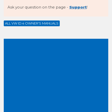
Ask your question on the page -
Support
!
ALL VW ID.4 OWNER'S MANUALS