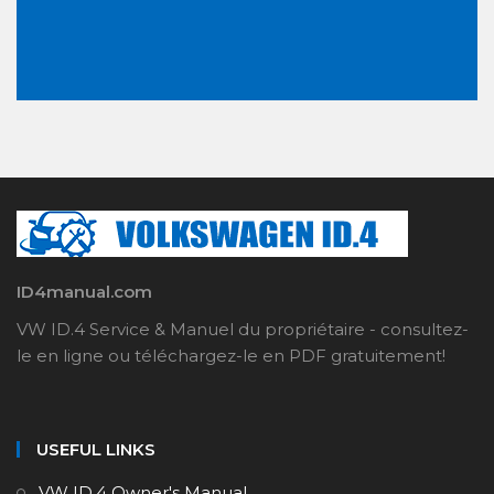
ID4manual.com
VW ID.4 Service & Manuel du propriétaire - consultez-
le en ligne ou téléchargez-le en PDF gratuitement!
USEFUL LINKS
VW ID.4 Owner's Manual